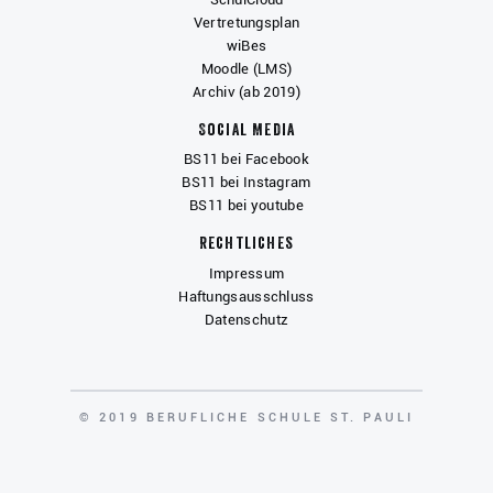
Vertretungsplan
wiBes
Moodle (LMS)
Archiv (ab 2019)
Social Media
BS11 bei Facebook
BS11 bei Instagram
BS11 bei youtube
Rechtliches
Impressum
Haftungsausschluss
Datenschutz
COPYRIGHT
© 2019 BERUFLICHE SCHULE ST. PAULI