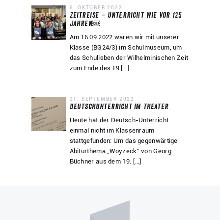
6. OKTOBER 2022
Zeitreise – Unterricht wie vor 125
Jahren￼
Am 16.09.2022 waren wir mit unserer
Klasse (BG24/3) im Schulmuseum, um
das Schulleben der Wilhelminischen Zeit
zum Ende des 19 […]
21. SEPTEMBER 2022
Deutschunterricht im Theater
Heute hat der Deutsch-Unterricht
einmal nicht im Klassenraum
stattgefunden: Um das gegenwärtige
Abiturthema „Woyzeck“ von Georg
Büchner aus dem 19. […]