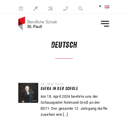
Skip to content
Deutsch
26. MAI 2024
Kafka in der Schule
Am 18. April 2024 beehrte uns der
Schauspieler Reimund Groß an der
BS11. Der gesamte 12. Jahrgang durfte
zusehen wie […]