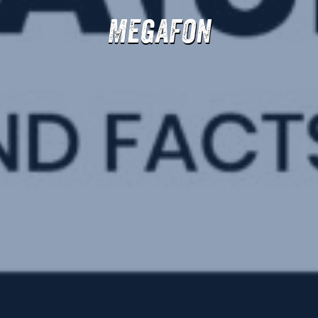
Megafon