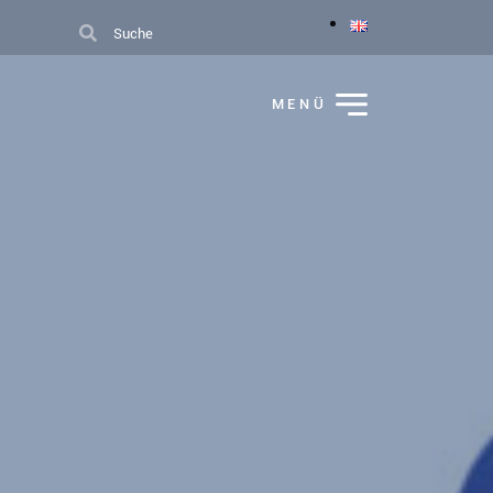
Suche
MENÜ