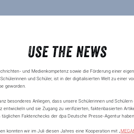
Use the news
chrichten- und Medienkompetenz sowie die Förderung einer eige
chülerinnen und Schüler, ist in der digitalisierten Welt zu einer vo
be geworden.
ganz besonderes Anliegen, dass unsere Schülerinnen und Schülern
ntwickeln und sie Zugang zu verifizierten, faktenbasierten Artike
 täglichen Faktenchecks der dpa Deutsche Presse-Agentur haben
n konnten wir im Juli diesen Jahres eine Kooperation mit „
MEGA