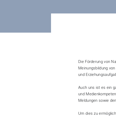
Die Förderung von Na
Meinungsbildung von S
und Erziehungsaufga
Auch uns ist es ein 
und Medienkompetenz e
Meldungen sowie den
Um dies zu ermögliche