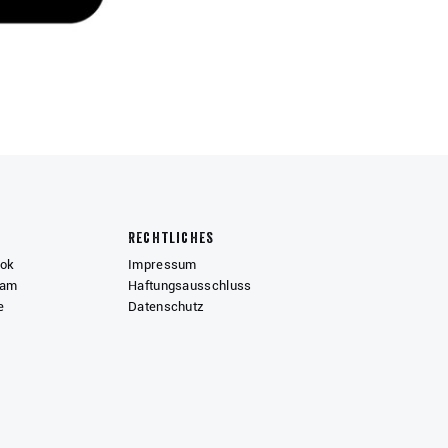
Rechtliches
ook
Impressum
ram
Haftungsausschluss
e
Datenschutz