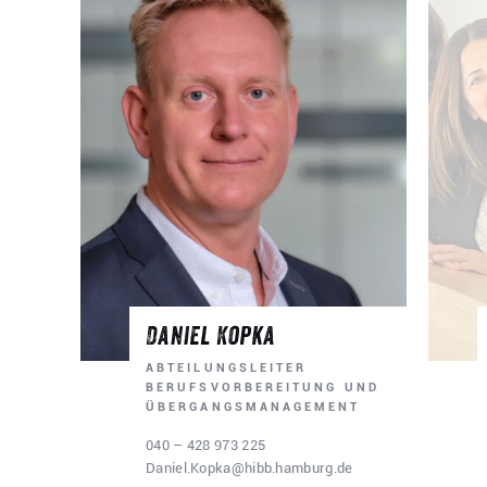
Daniel Kopka
ABTEILUNGSLEITER
BERUFSVORBEREITUNG UND
ÜBERGANGSMANAGEMENT
Schulbü
040 – 428 973 225
Daniel.Kopka@hibb.hamburg.de