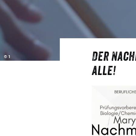
Der Nach
© 1
alle!