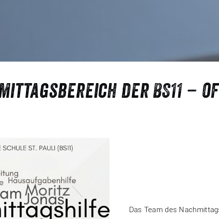
mittagsbereich der BS11 – o
Das Team des Nachmittags