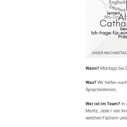
Wann?
Montags bis D
Was?
Wir helfen euch
Sprachenlernen.
Wer ist im Team?
In 
Moritz. Jede:r von i
welchen Fächern unt