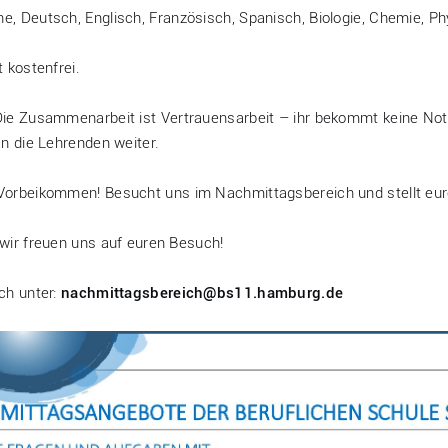
, Deutsch, Englisch, Französisch, Spanisch, Biologie, Chemie, Ph
t kostenfrei.
ie Zusammenarbeit ist Vertrauensarbeit – ihr bekommt keine Not
an die Lehrenden weiter.
orbeikommen! Besucht uns im Nachmittagsbereich und stellt eu
wir freuen uns auf euren Besuch!
ch unter:
nachmittagsbereich@bs11.hamburg.de