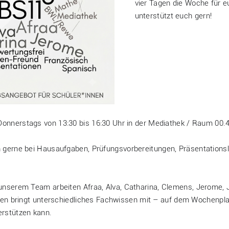
vier Tagen die Woche für 
unterstützt euch gern!
onnerstags von 13:30 bis 16:30 Uhr in der Mediathek / Raum 00.
 gerne bei Hausaufgaben, Prüfungsvorbereitungen, Präsentations
unserem Team arbeiten Afraa, Alva, Catharina, Clemens, Jerome,
hnen bringt unterschiedliches Fachwissen mit – auf dem Wochenplan
erstützen kann.