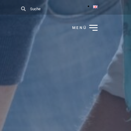
Suche
MENÜ