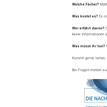
Welche Fächer?
Mathe
Was kostet es?
Es is
Wer erfährt davon?
D
keine Informationen 
Was müsst ihr tun?
V
Kommt gerne vorbei, 
Bei Fragen meldet eu