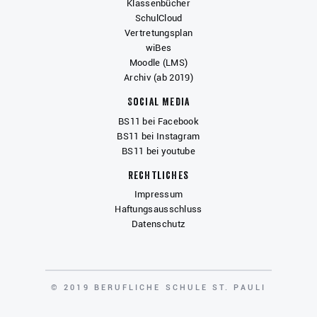
Klassenbücher
SchulCloud
Vertretungsplan
wiBes
Moodle (LMS)
Archiv (ab 2019)
Social Media
BS11 bei Facebook
BS11 bei Instagram
BS11 bei youtube
Rechtliches
Impressum
Haftungsausschluss
Datenschutz
COPYRIGHT
© 2019 BERUFLICHE SCHULE ST. PAULI