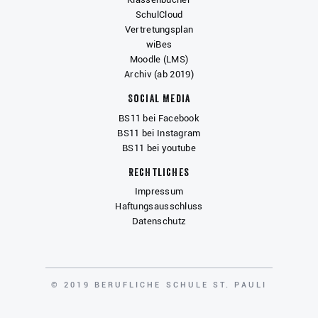
SchulCloud
Vertretungsplan
wiBes
Moodle (LMS)
Archiv (ab 2019)
Social Media
BS11 bei Facebook
BS11 bei Instagram
BS11 bei youtube
Rechtliches
Impressum
Haftungsausschluss
Datenschutz
COPYRIGHT
© 2019 BERUFLICHE SCHULE ST. PAULI