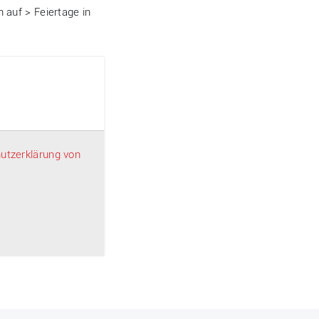
 auf > Feiertage in
utzerklärung von