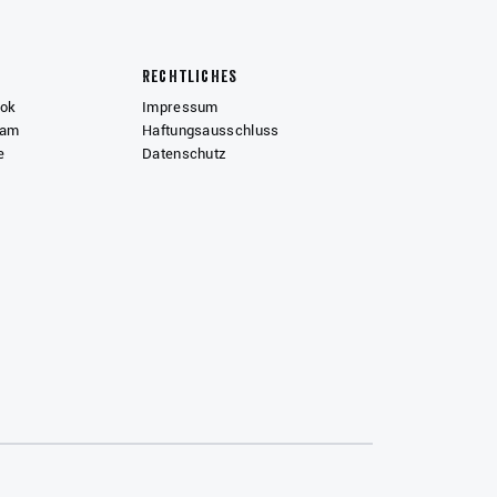
Rechtliches
ook
Impressum
ram
Haftungsausschluss
e
Datenschutz