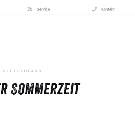
Service
Kontakt
N DEUTSCHLAND
er Sommerzeit