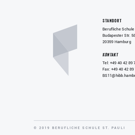
Standort
Berufliche Schule 
Budapester Str. 5
20359 Hamburg
Kontakt
Tel: +49 40 42 89 
Fax: +49 40 42 89
BS11@hibb.hambu
COPYRIGHT
© 2019 BERUFLICHE SCHULE ST. PAULI