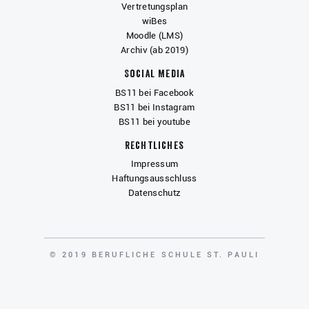
Vertretungsplan
wiBes
Moodle (LMS)
Archiv (ab 2019)
Social Media
BS11 bei Facebook
BS11 bei Instagram
BS11 bei youtube
Rechtliches
Impressum
Haftungsausschluss
Datenschutz
COPYRIGHT
© 2019 BERUFLICHE SCHULE ST. PAULI