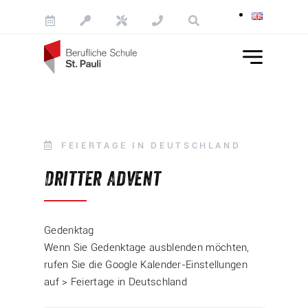
Skip to content
FEIERTAGE IN DEUTSCHLAND
Dritter Advent
Gedenktag
Wenn Sie Gedenktage ausblenden möchten,
rufen Sie die Google Kalender-Einstellungen
auf > Feiertage in Deutschland