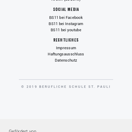
Social Media
BS11 bei Facebook
BS11 bei Instagram
BS11 bei youtube
Rechtliches
Impressum
Haftungsausschluss
Datenschutz
COPYRIGHT
© 2019 BERUFLICHE SCHULE ST. PAULI
Gefördert von