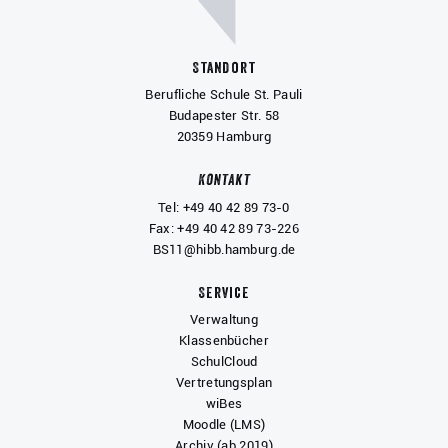
Standort
Berufliche Schule St. Pauli
Budapester Str. 58
20359 Hamburg
Kontakt
Tel: +49 40 42 89 73-0
Fax: +49 40 42 89 73-226
BS11@hibb.hamburg.de
Service
Verwaltung
Klassenbücher
SchulCloud
Vertretungsplan
wiBes
Moodle (LMS)
Archiv (ab 2019)