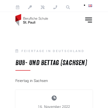
Skip to content
FEIERTAGE IN DEUTSCHLAND
Buß- und Bettag (Sachsen)
Feiertag in Sachsen
16. November 2022