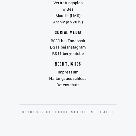
Vertretungsplan
wiBes
Moodle (LMS)
Archiv (ab 2019)
Social Media
BS11 bei Facebook
BS11 bei Instagram
BS11 bei youtube
Rechtliches
Impressum
Haftungsausschluss
Datenschutz
COPYRIGHT
© 2019 BERUFLICHE SCHULE ST. PAULI