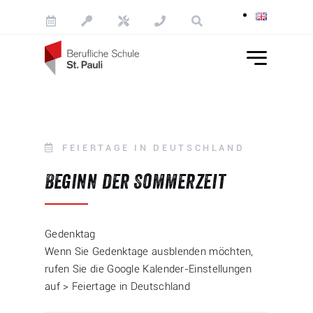
Skip to content
FEIERTAGE IN DEUTSCHLAND
Beginn der Sommerzeit
Gedenktag
Wenn Sie Gedenktage ausblenden möchten,
rufen Sie die Google Kalender-Einstellungen
auf > Feiertage in Deutschland