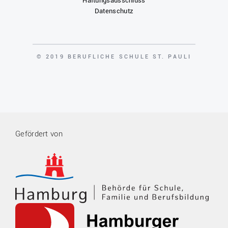
Haftungsausschluss
Datenschutz
COPYRIGHT
© 2019 BERUFLICHE SCHULE ST. PAULI
Gefördert von