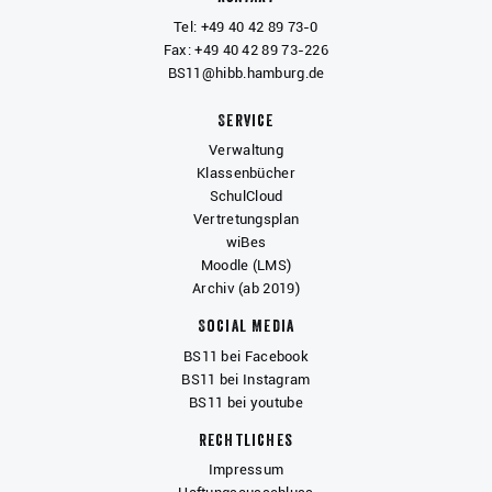
Tel: +49 40 42 89 73-0
Fax: +49 40 42 89 73-226
BS11@hibb.hamburg.de
Service
Verwaltung
Klassenbücher
SchulCloud
Vertretungsplan
wiBes
Moodle (LMS)
Archiv (ab 2019)
Social Media
BS11 bei Facebook
BS11 bei Instagram
BS11 bei youtube
Rechtliches
Impressum