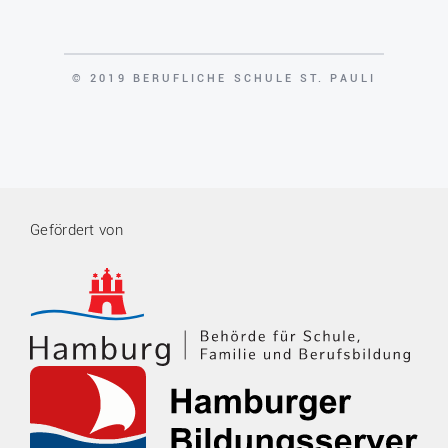
COPYRIGHT
© 2019 BERUFLICHE SCHULE ST. PAULI
Gefördert von