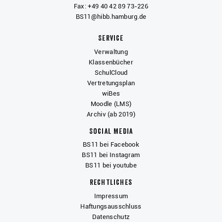
Fax: +49 40 42 89 73-226
BS11@hibb.hamburg.de
Service
Verwaltung
Klassenbücher
SchulCloud
Vertretungsplan
wiBes
Moodle (LMS)
Archiv (ab 2019)
Social Media
BS11 bei Facebook
BS11 bei Instagram
BS11 bei youtube
Rechtliches
Impressum
Haftungsausschluss
Datenschutz