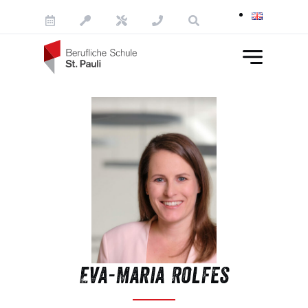
Skip to content
Eva-Maria Rolfes