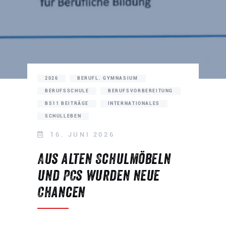
2026
BERUFL. GYMNASIUM
BERUFSSCHULE
BERUFSVORBEREITUNG
BS11 BEITRÄGE
INTERNATIONALES
SCHULLEBEN
16. JUNI 2026
Aus alten Schulmöbeln
und PCs wurden neue
Chancen