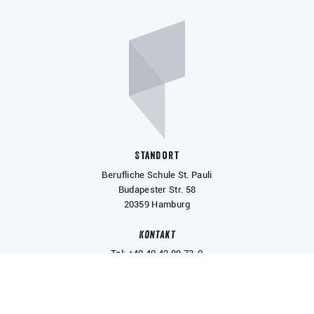
Standort
Berufliche Schule St. Pauli
Budapester Str. 58
20359 Hamburg
Kontakt
Tel: +49 40 42 89 73-0
Fax: +49 40 42 89 73-226
BS11@hibb.hamburg.de
Service