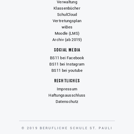
Verwaltung
Klassenbücher
SchulCloud
Vertretungsplan
wiBes
Moodle (LMS)
Archiv (ab 2019)
Social Media
BS11 bei Facebook
BS11 bei Instagram
BS11 bei youtube
Rechtliches
Impressum
Haftungsausschluss
Datenschutz
COPYRIGHT
© 2019 BERUFLICHE SCHULE ST. PAULI