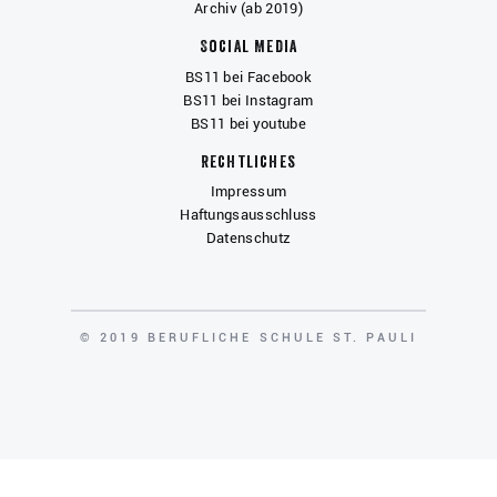
Archiv (ab 2019)
Social Media
BS11 bei Facebook
BS11 bei Instagram
BS11 bei youtube
Rechtliches
Impressum
Haftungsausschluss
Datenschutz
COPYRIGHT
© 2019 BERUFLICHE SCHULE ST. PAULI