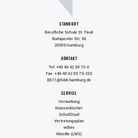
Standort
Berufliche Schule St. Pauli
Budapester Str. 58
20359 Hamburg
Kontakt
Tel: +49 40 42 89 73-0
Fax: +49 40 42 89 73-226
BS11@hibb.hamburg.de
Service
Verwaltung
Klassenbücher
SchulCloud
Vertretungsplan
wiBes
Moodle (LMS)