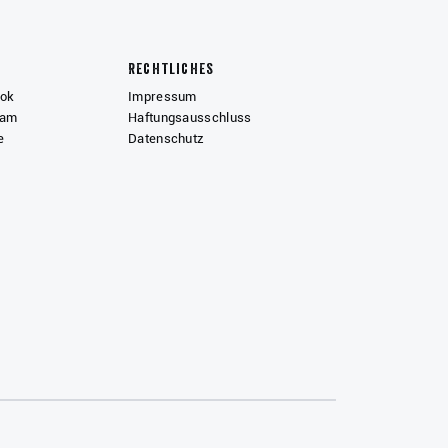
Rechtliches
ook
Impressum
ram
Haftungsausschluss
e
Datenschutz