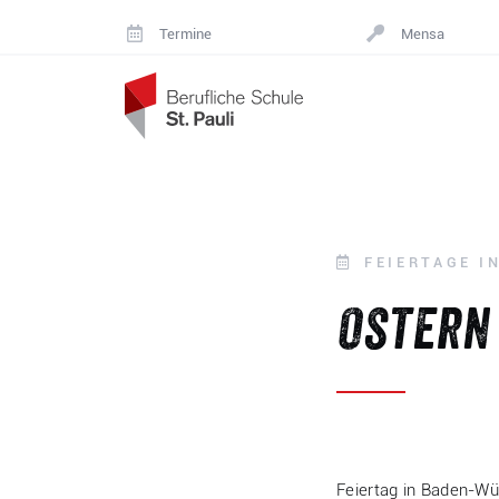
Skip to content
Termine
Mensa
FEIERTAGE I
Ostern 
Feiertag in Baden-Wü