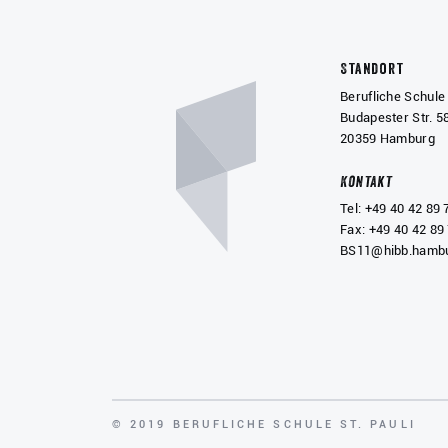
Standort
Berufliche Schule 
Budapester Str. 5
20359 Hamburg
Kontakt
Tel: +49 40 42 89 
Fax: +49 40 42 89
BS11@hibb.hambu
COPYRIGHT
© 2019 BERUFLICHE SCHULE ST. PAULI