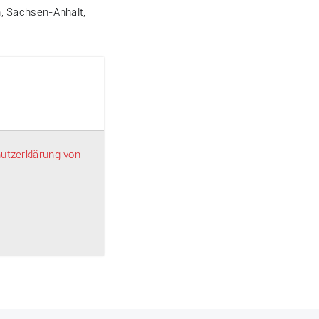
, Sachsen-Anhalt,
utzerklärung von