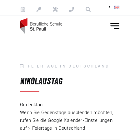
Skip to content
FEIERTAGE IN DEUTSCHLAND
Nikolaustag
Gedenktag
Wenn Sie Gedenktage ausblenden möchten,
rufen Sie die Google Kalender-Einstellungen
auf > Feiertage in Deutschland