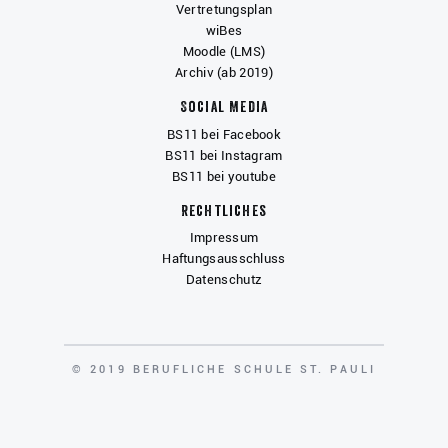
Vertretungsplan
wiBes
Moodle (LMS)
Archiv (ab 2019)
Social Media
BS11 bei Facebook
BS11 bei Instagram
BS11 bei youtube
Rechtliches
Impressum
Haftungsausschluss
Datenschutz
COPYRIGHT
© 2019 BERUFLICHE SCHULE ST. PAULI