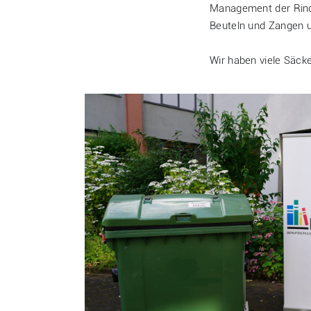
Management der Rinde
Beuteln und Zangen u
Wir haben viele Säck