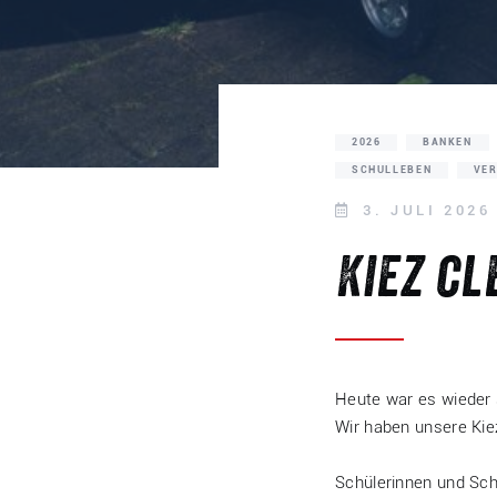
2026
BANKEN
SCHULLEBEN
VE
3. JULI 2026
Kiez c
Heute war es wieder 
Wir haben unsere Kie
Schülerinnen und Sch