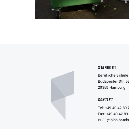
Standort
Berufliche Schule 
Budapester Str. 5
20359 Hamburg
Kontakt
Tel: +49 40 42 89 
Fax: +49 40 42 89
BS11@hibb.hambu