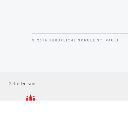
COPYRIGHT
© 2019 BERUFLICHE SCHULE ST. PAULI
Gefördert von