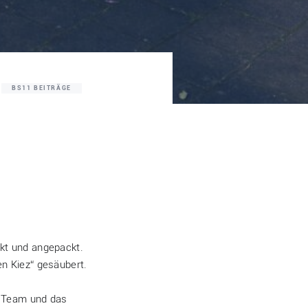
BS11 BEITRÄGE
kt und angepackt.
n Kiez“ gesäubert.
m Team und das