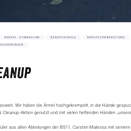
BERUFL. GYMNASIUM
BERUFSSCHULE
BERUFSVORBEREITUNG
RSICHERUNGEN
leanup
soweit. Wir haben die Ärmel hochgekrempelt, in die Hände gespuc
z Cleanup-Aktion genutzt und mit vielen helfenden Händen „unsere
üler aus allen Abteilungen der BS11, Carsten Malessa mit seine