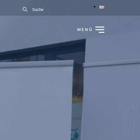
Suche
MENÜ