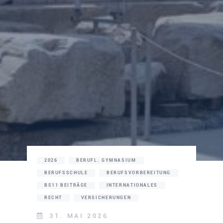
2026
BERUFL. GYMNASIUM
BERUFSSCHULE
BERUFSVORBEREITUNG
BS11 BEITRÄGE
INTERNATIONALES
RECHT
VERSICHERUNGEN
31. MAI 2026