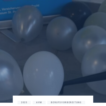
2025
AVM
BERUFSVORBEREITUNG