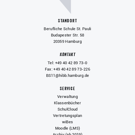
Standort
Berufliche Schule St. Pauli
Budapester Str. 58
20359 Hamburg
Kontakt
Tel: +49 40 42 89 73-0
Fax: +49 40 42 89 73-226
BS11@hibb.hamburg.de
Service
Verwaltung
Klassenbücher
SchulCloud
Vertretungsplan
wiBes
Moodle (LMS)
Archiv (ab 2019)