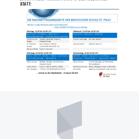
statt: