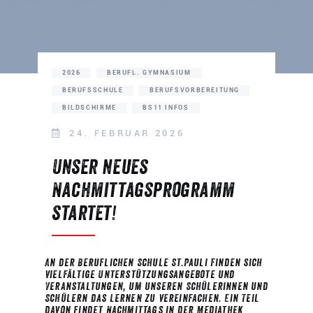
2026
BERUFL. GYMNASIUM
BERUFSSCHULE
BERUFSVORBEREITUNG
BILDSCHIRME
BS11 INFOS
24. FEBRUAR 2026
Unser neues
Nachmittagsprogramm
startet!
An der Beruflichen Schule St.Pauli finden sich
vielfältige Unterstützungsangebote und
Veranstaltungen, um unseren Schülerinnen und
Schülern das Lernen zu vereinfachen. Ein Teil
davon findet Nachmittags in der Mediathek