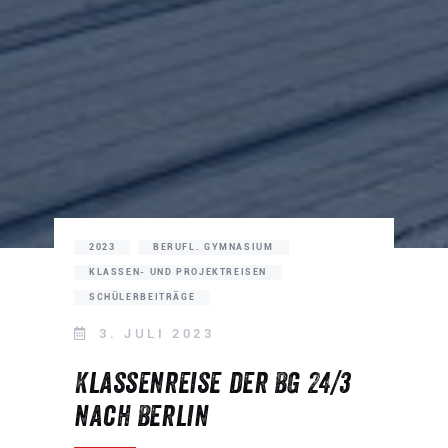
2023
BERUFL. GYMNASIUM
KLASSEN- UND PROJEKTREISEN
SCHÜLERBEITRÄGE
3. JULI 2023
Klassenreise der BG 24/3
nach Berlin