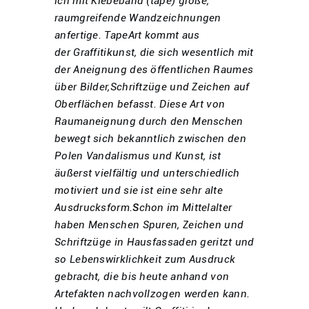
ich mit Klebeband (tape) große,
raumgreifende Wandzeichnungen
anfertige. TapeArt kommt aus
der Graffitikunst, die sich wesentlich mit
der Aneignung des öffentlichen Raumes
über Bilder,Schriftzüge und Zeichen auf
Oberflächen befasst. Diese Art von
Raumaneignung durch den Menschen
bewegt sich bekanntlich zwischen den
Polen Vandalismus und Kunst, ist
äußerst vielfältig und unterschiedlich
motiviert und sie ist eine sehr alte
Ausdrucksform.
S
chon im Mittelalter
haben Menschen Spuren, Zeichen und
Schriftzüge in Hausfassaden geritzt und
so Lebenswirklichkeit zum Ausdruck
gebracht, die bis heute anhand von
Artefakten nachvollzogen werden kann.