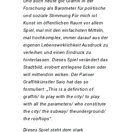
Und auch heute gilt Graffiti in der
Forschung als Barometer für politische
und soziale Stimmung.
F
ür mich ist
Kunst im öffentlichen Raum vor allem
Spiel, mal mit den einfachsten Mitteln,
mal hochkomplex, immer darauf aus der
eigenen Lebenswirklichkeit Ausdruck zu
verleihen und einen Eindruck zu
hinterlassen. Dieses Spiel verändert das
Stadtbild, erobert entlegene Ecken oder
will mittendrin wirken. Der Pariser
Graffitikünstler Saio hat das so
formuliert: „This is a definition of
graffiti/ to play with the city/ to play
with all the parameters/ who constitute
the city/ the subway/ theunderground/
the rooftops“.
D
ieses Spiel steht dem stark