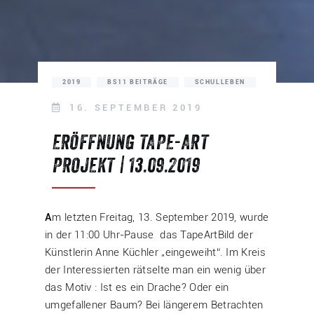
2019
BS11 BEITRÄGE
SCHULLEBEN
16. SEPTEMBER 2019
ERÖFFNUNG TAPE-ART
PROJEKT | 13.09.2019
A
m letzten Freitag, 13. September 2019, wurde
in der 11:00 Uhr-Pause das TapeArtBild der
Künstlerin Anne Küchler „eingeweiht“. Im Kreis
der Interessierten rätselte man ein wenig über
das Motiv : Ist es ein Drache? Oder ein
umgefallener Baum? Bei längerem Betrachten