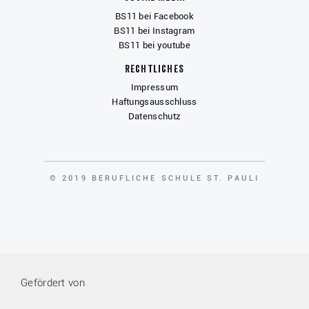
BS11 bei Facebook
BS11 bei Instagram
BS11 bei youtube
Rechtliches
Impressum
Haftungsausschluss
Datenschutz
COPYRIGHT
© 2019 BERUFLICHE SCHULE ST. PAULI
Gefördert von