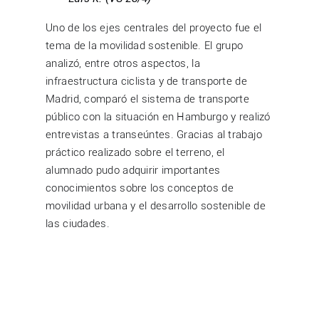
Uno de los ejes centrales del proyecto fue el
tema de la movilidad sostenible. El grupo
analizó, entre otros aspectos, la
infraestructura ciclista y de transporte de
Madrid, comparó el sistema de transporte
público con la situación en Hamburgo y realizó
entrevistas a transeúntes. Gracias al trabajo
práctico realizado sobre el terreno, el
alumnado pudo adquirir importantes
conocimientos sobre los conceptos de
movilidad urbana y el desarrollo sostenible de
las ciudades.
Otro componente fundamental del proyecto
fue la colaboración con el centro asociado EOI
Coslada. El intercambio académico y cultural
con el alumnado español permitió encuentros