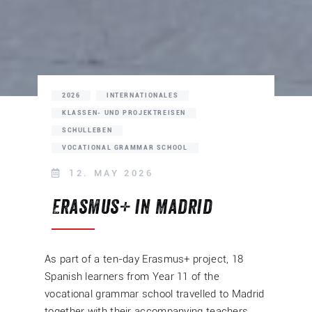
2026
INTERNATIONALES
KLASSEN- UND PROJEKTREISEN
SCHULLEBEN
VOCATIONAL GRAMMAR SCHOOL
12. MAY 2026
Erasmus+ in Madrid
As part of a ten-day Erasmus+ project, 18
Spanish learners from Year 11 of the
vocational grammar school travelled to Madrid
together with their accompanying teachers,