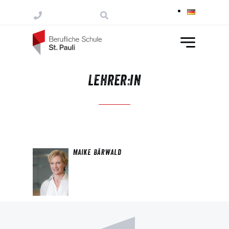
Skip to content
Lehrer:in
Maike Bärwald