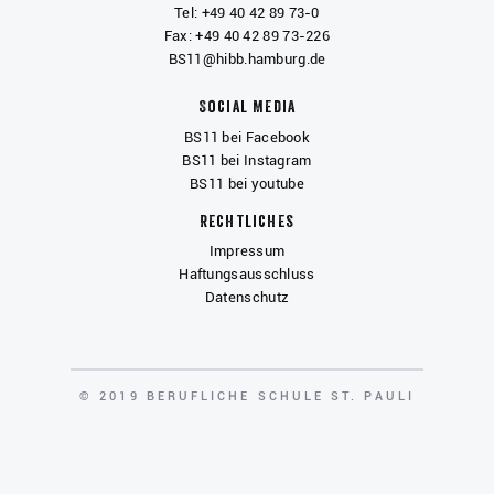
Tel: +49 40 42 89 73-0
Fax: +49 40 42 89 73-226
BS11@hibb.hamburg.de
Social Media
BS11 bei Facebook
BS11 bei Instagram
BS11 bei youtube
Rechtliches
Impressum
Haftungsausschluss
Datenschutz
COPYRIGHT
© 2019 BERUFLICHE SCHULE ST. PAULI