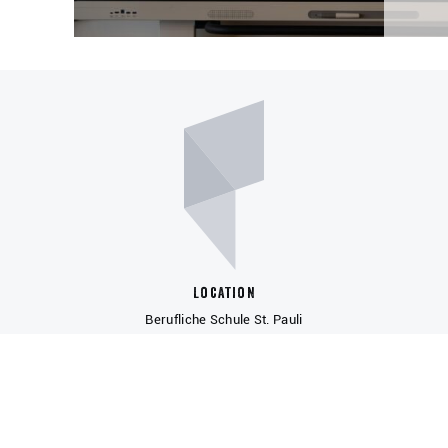
Location
Berufliche Schule St. Pauli
Budapester Str. 58
20359 Hamburg
Contact
Tel: +49 40 42 89 73-0