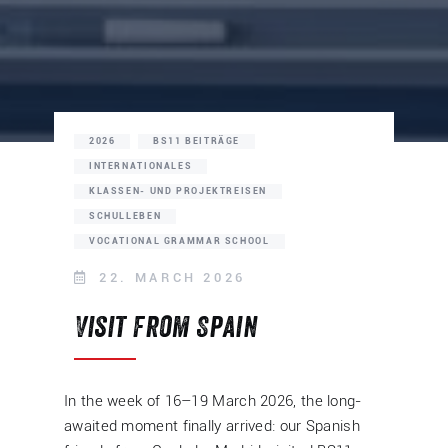
2026
BS11 BEITRÄGE
INTERNATIONALES
KLASSEN- UND PROJEKTREISEN
SCHULLEBEN
VOCATIONAL GRAMMAR SCHOOL
22. MARCH 2026
Visit from Spain
In the week of 16–19 March 2026, the long-
awaited moment finally arrived: our Spanish